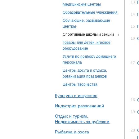
13
Медицинские центры
Образовательные учреждения
14
Обучающие, развивающие
центры
15
Спортивные школы и секции
16
Товары для детей, игровое
оборудование
Услуги по подбору домашнего
персонала
17
Центры досуга и отдыха,
организация праздников
Центры творчества
Культура и искусство
18
Индустрия развлечений
19
Отдых и туризм.
Недвижимость за рубежом
20
Рыбалка и охота