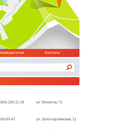
кламодателям
Контакты
(383) 200-11-16
ул. Юннатов, 72
330-60-47
ул. Золотодолинская, 11