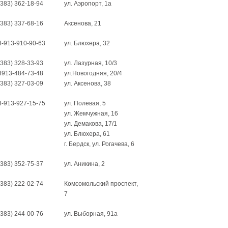
(383) 362-18-94
ул. Аэропорт, 1а
(383) 337-68-16
Аксенова, 21
8-913-910-90-63
ул. Блюхера, 32
(383) 328-33-93
ул. Лазурная, 10/3
8913-484-73-48
ул.Новогодняя, 20/4
(383) 327-03-09
ул. Аксенова, 38
8-913-927-15-75
ул. Полевая, 5
ул. Жемчужная, 16
ул. Демакова, 17/1
ул. Блюхера, 61
г. Бердск, ул. Рогачева, 6
(383) 352-75-37
ул. Аникина, 2
(383) 222-02-74
Комсомольский проспект,
7
(383) 244-00-76
ул. Выборная, 91а