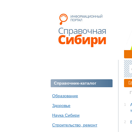
Г
Справочник-каталог
Образование
1
Здоровье
Наука Сибири
2
Строительство, ремонт