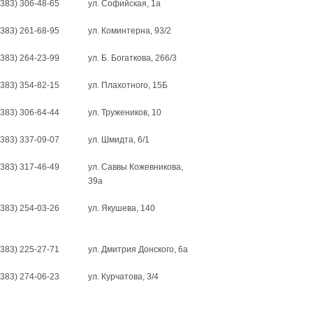
(383) 306-48-65
ул. Софийская, 1а
(383) 261-68-95
ул. Коминтерна, 93/2
(383) 264-23-99
ул. Б. Богаткова, 266/3
(383) 354-82-15
ул. Плахотного, 15Б
(383) 306-64-44
ул. Тружеников, 10
(383) 337-09-07
ул. Шмидта, 6/1
(383) 317-46-49
ул. Саввы Кожевникова,
39а
(383) 254-03-26
ул. Якушева, 140
(383) 225-27-71
ул. Дмитрия Донского, 6а
(383) 274-06-23
ул. Курчатова, 3/4