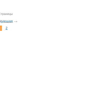
Страницы
едующая
1
2