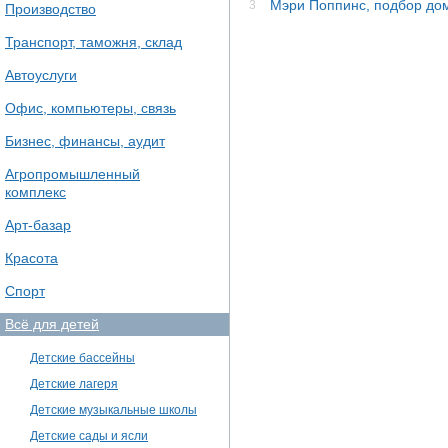
Мэри Поппинс, подбор до
3
Производство
Транспорт, таможня, склад
Автоуслуги
Офис, компьютеры, связь
Бизнес, финансы, аудит
Агропромышленный
комплекс
Арт-базар
Красота
Спорт
Всё для детей
Детские бассейны
Детские лагеря
Детские музыкальные школы
Детские сады и ясли