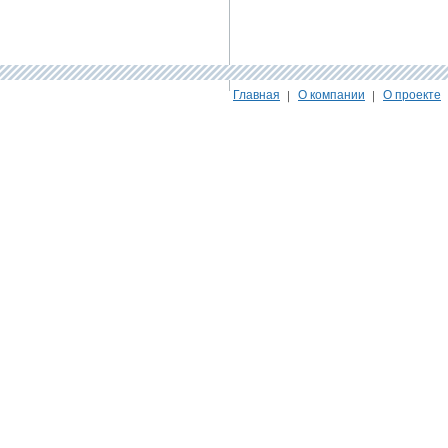
Главная
О компании
О проекте