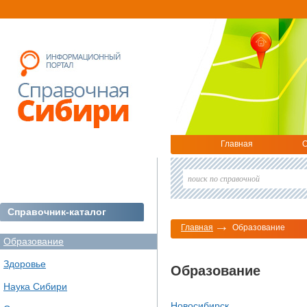
Главная
О
Справочник-каталог
Главная
Образование
Образование
Здоровье
Образование
Наука Сибири
Новосибирск