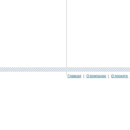
Главная
О компании
О проекте