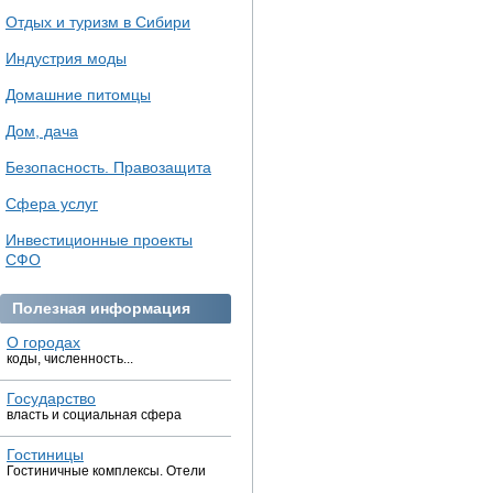
Отдых и туризм в Сибири
Индустрия моды
Домашние питомцы
Дом, дача
Безопасность. Правозащита
Сфера услуг
Инвестиционные проекты
СФО
Полезная информация
О городах
коды, численность...
Государство
власть и социальная сфера
Гостиницы
Гостиничные комплексы. Отели